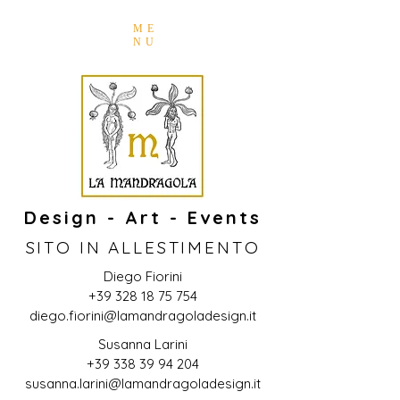
ME
NU
Design - Art - Events
SITO IN ALLESTIMENTO
Diego Fiorini
+39 328 18 75 754
diego.fiorini@lamandragoladesign.it
Susanna Larini
+39 338 39 94 204
susanna.larini@lamandragoladesign.it